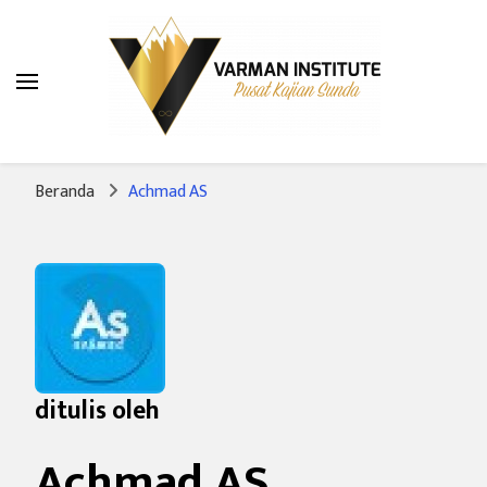
Varman Institute
Pusat Kajian Sunda
Beranda
Achmad AS
ditulis oleh
Achmad AS