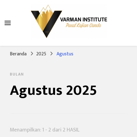
Varman Institute
Pusat Kajian Sunda
Beranda
2025
Agustus
BULAN
Agustus 2025
Menampilkan: 1 - 2 dari 2 HASIL