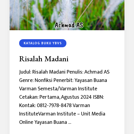
KATALOG BUKU YBVS
Risalah Madani
Judul: Risalah Madani Penulis: Achmad AS
Genre: Nonfiksi Penerbit: Yayasan Buana
Varman Semesta/Varman Institute
Cetakan: Pertama, Agustus 2024 ISBN:
Kontak: 0812-7978-8478 Varman
InstituteVarman Institute – Unit Media
Online Yayasan Buana …