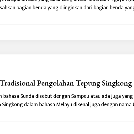
ahkan bagian benda yang diinginkan dari bagian benda yang t
0
 Tradisional Pengolahan Tepung Singkong
m bahasa Sunda disebut dengan Sampeu atau ada juga yang
 Singkong dalam bahasa Melayu dikenal juga dengan nama U
0