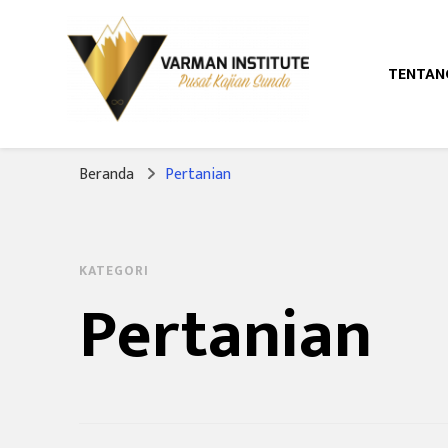
TENTAN
Pusat Kajian Sunda
Varman Institut
Beranda
Pertanian
KATEGORI
Pertanian