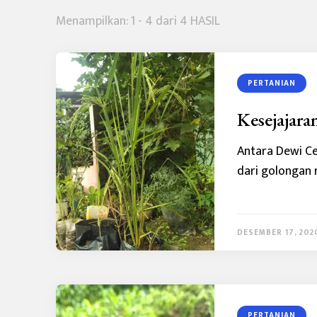
Menampilkan: 1 - 4 dari 4 HASIL
PERTANIAN
Kesejajara
Antara Dewi C
dari golongan 
DESEMBER 17, 202
PERTANIAN