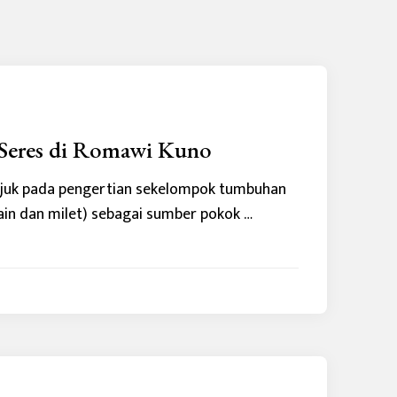
i Seres di Romawi Kuno
ujuk pada pengertian sekelompok tumbuhan
rain dan milet) sebagai sumber pokok …