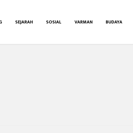
G
SEJARAH
SOSIAL
VARMAN
BUDAYA
e