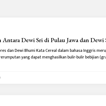
n Antara Dewi Sri di Pulau Jawa dan Dew
eres dan Dewi Bhumi Kata Cereal dalam bahasa Inggris mer
rerumputan yang dapat menghasilkan bulir-bulir bebijian (g
0