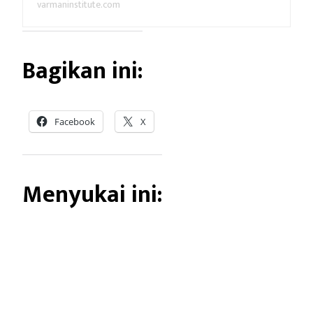
varmaninstitute.com
Bagikan ini:
Facebook
X
Menyukai ini: