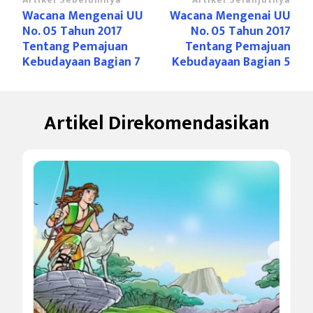
Navigasi
Wacana Mengenai UU
Wacana Mengenai UU
Artikel
No. 05 Tahun 2017
No. 05 Tahun 2017
Tentang Pemajuan
Tentang Pemajuan
Kebudayaan Bagian 7
Kebudayaan Bagian 5
Artikel Direkomendasikan