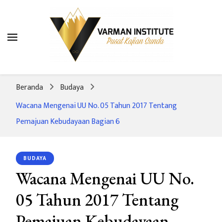
Varman Institute
Pusat Kajian Sunda
Beranda
Budaya
Wacana Mengenai UU No. 05 Tahun 2017 Tentang
Pemajuan Kebudayaan Bagian 6
BUDAYA
Wacana Mengenai UU No.
05 Tahun 2017 Tentang
Pemajuan Kebudayaan