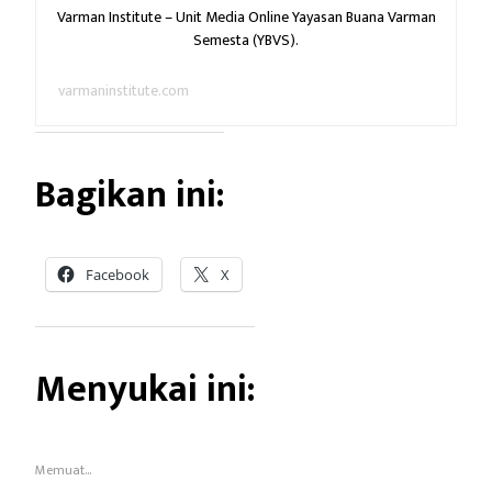
Varman Institute – Unit Media Online Yayasan Buana Varman
Semesta (YBVS).
varmaninstitute.com
Bagikan ini:
Facebook
X
Menyukai ini:
Memuat...