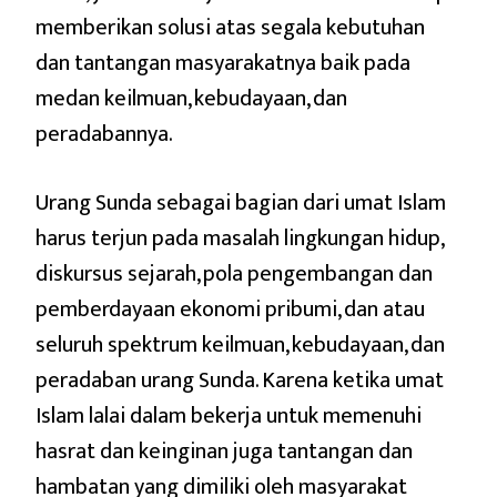
memberikan solusi atas segala kebutuhan
dan tantangan masyarakatnya baik pada
medan keilmuan, kebudayaan, dan
peradabannya.
Urang Sunda sebagai bagian dari umat Islam
harus terjun pada masalah lingkungan hidup,
diskursus sejarah, pola pengembangan dan
pemberdayaan ekonomi pribumi, dan atau
seluruh spektrum keilmuan, kebudayaan, dan
peradaban urang Sunda. Karena ketika umat
Islam lalai dalam bekerja untuk memenuhi
hasrat dan keinginan juga tantangan dan
hambatan yang dimiliki oleh masyarakat