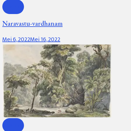
Sajak
Naravastu-vardhanam
Mei 6, 2022
Mei 16, 2022
Sajak