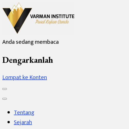
Anda sedang membaca
Varman Institute
Pusat Kajian Sunda
Dengarkanlah
Lompat ke Konten
Tentang
Sejarah