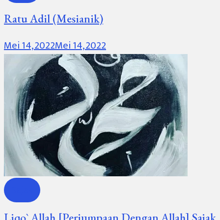
Ratu Adil (Mesianik)
Mei 14, 2022
Mei 14, 2022
Sajak
Liqo` Allah [Perjumpaan Dengan Allah] Sajak