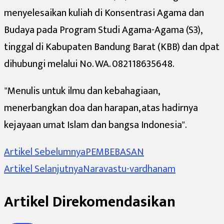
menyelesaikan kuliah di Konsentrasi Agama dan
Budaya pada Program Studi Agama-Agama (S3),
tinggal di Kabupaten Bandung Barat (KBB) dan dpat
dihubungi melalui No. WA. 082118635648.
"Menulis untuk ilmu dan kebahagiaan,
menerbangkan doa dan harapan,
atas hadirnya
kejayaan umat Islam dan bangsa Indonesia".
Navigasi
Artikel Sebelumnya
PEMBEBASAN
Artikel Selanjutnya
Naravastu-vardhanam
Artikel
Artikel Direkomendasikan