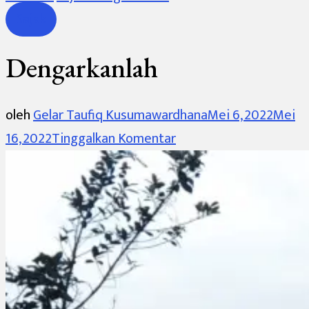
Sajak
Dengarkanlah
oleh
Gelar Taufiq Kusumawardhana
Mei 6, 2022
Mei
pada
16, 2022
Tinggalkan Komentar
Dengarkanlah