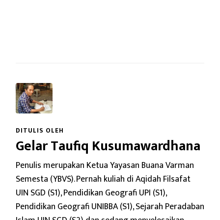
DITULIS OLEH
Gelar Taufiq Kusumawardhana
Penulis merupakan Ketua Yayasan Buana Varman
Semesta (YBVS). Pernah kuliah di Aqidah Filsafat
UIN SGD (S1), Pendidikan Geografi UPI (S1),
Pendidikan Geografi UNIBBA (S1), Sejarah Peradaban