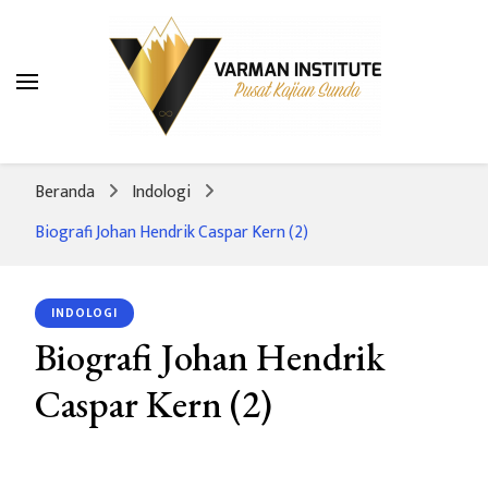
Varman Institute
Pusat Kajian Sunda
Beranda
Indologi
Biografi Johan Hendrik Caspar Kern (2)
INDOLOGI
Biografi Johan Hendrik
Caspar Kern (2)