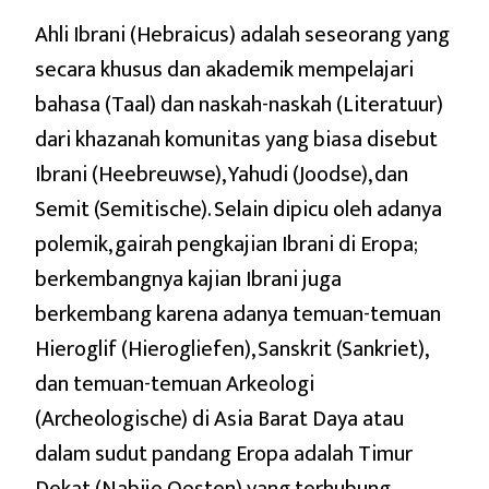
Ahli Ibrani (Hebraicus) adalah seseorang yang
secara khusus dan akademik mempelajari
bahasa (Taal) dan naskah-naskah (Literatuur)
dari khazanah komunitas yang biasa disebut
Ibrani (Heebreuwse), Yahudi (Joodse), dan
Semit (Semitische). Selain dipicu oleh adanya
polemik, gairah pengkajian Ibrani di Eropa;
berkembangnya kajian Ibrani juga
berkembang karena adanya temuan-temuan
Hieroglif (Hierogliefen), Sanskrit (Sankriet),
dan temuan-temuan Arkeologi
(Archeologische) di Asia Barat Daya atau
dalam sudut pandang Eropa adalah Timur
Dekat (Nabije Oosten) yang terhubung