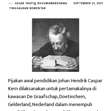
oleh
GELAR TAUFIQ KUSUMAWARDHANA
SEPTEMBER 23, 2021
PADA
TINGGALKAN KOMENTAR
BIOGRAFI
JOHAN
HENDRIK
CASPAR
KERN
(2)
Pijakan awal pendidikan Johan Hendrik Caspar
Kern dilaksanakan untuk pertamakalinya di
kawasan De Graafschap, Doetinchem,
Gelderland, Nederland dalam menempuh