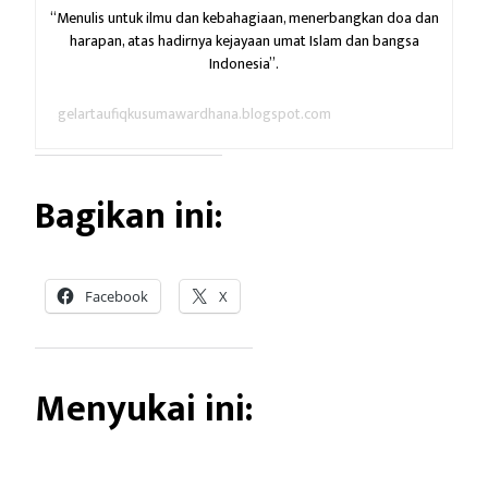
“Menulis untuk ilmu dan kebahagiaan,
menerbangkan doa dan
harapan,
atas hadirnya kejayaan umat Islam dan bangsa
Indonesia”.
gelartaufiqkusumawardhana.blogspot.com
Bagikan ini:
Facebook
X
Menyukai ini: