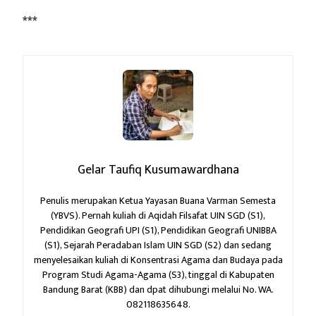
***
Gelar Taufiq Kusumawardhana
Penulis merupakan Ketua Yayasan Buana Varman Semesta
(YBVS). Pernah kuliah di Aqidah Filsafat UIN SGD (S1),
Pendidikan Geografi UPI (S1), Pendidikan Geografi UNIBBA
(S1), Sejarah Peradaban Islam UIN SGD (S2) dan sedang
menyelesaikan kuliah di Konsentrasi Agama dan Budaya pada
Program Studi Agama-Agama (S3), tinggal di Kabupaten
Bandung Barat (KBB) dan dpat dihubungi melalui No. WA.
082118635648.