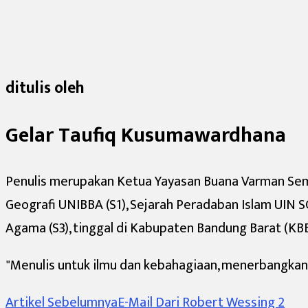
ditulis oleh
Gelar Taufiq Kusumawardhana
Penulis merupakan Ketua Yayasan Buana Varman Semest
Geografi UNIBBA (S1), Sejarah Peradaban Islam UIN
Agama (S3), tinggal di Kabupaten Bandung Barat (KB
"Menulis untuk ilmu dan kebahagiaan,
menerbangkan 
Navigasi
Artikel Sebelumnya
E-Mail Dari Robert Wessing 2