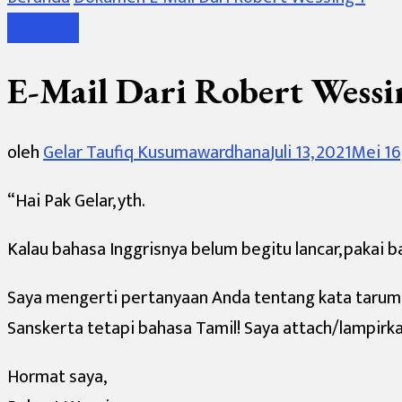
Dokumen
E-Mail Dari Robert Wessi
oleh
Gelar Taufiq Kusumawardhana
Juli 13, 2021
Mei 16
“Hai Pak Gelar, yth.
Kalau bahasa Inggrisnya belum begitu lancar, pakai 
Saya mengerti pertanyaan Anda tentang kata tarum 
Sanskerta tetapi bahasa Tamil! Saya attach/lampir
Hormat saya,