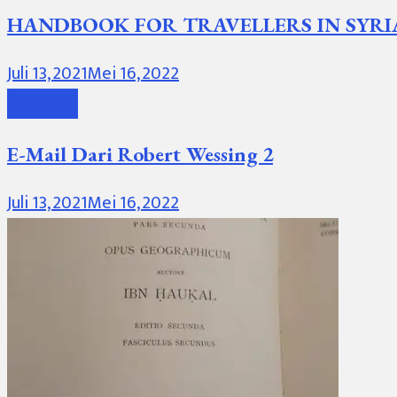
HANDBOOK FOR TRAVELLERS IN SYRI
Juli 13, 2021
Mei 16, 2022
Dokumen
E-Mail Dari Robert Wessing 2
Juli 13, 2021
Mei 16, 2022