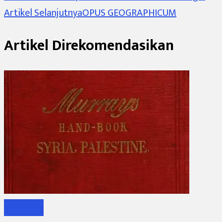
Artikel Selanjutnya
OPUS GEOGRAPHICUM
Artikel
Artikel Direkomendasikan
Dokumen