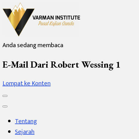
Anda sedang membaca
Varman Institute
Pusat Kajian Sunda
E-Mail Dari Robert Wessing 1
Lompat ke Konten
Tentang
Sejarah