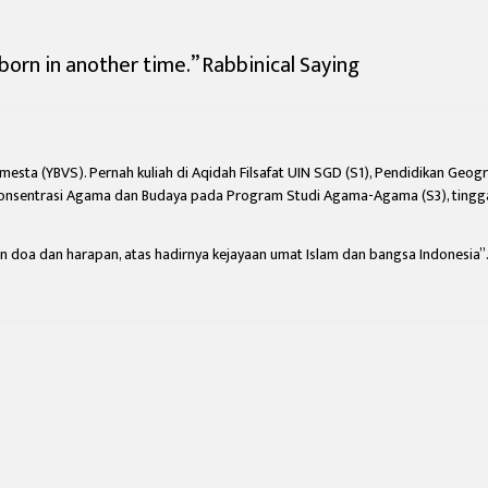
 born in another time.” Rabbinical Saying
ta (YBVS). Pernah kuliah di Aqidah Filsafat UIN SGD (S1), Pendidikan Geogra
Konsentrasi Agama dan Budaya pada Program Studi Agama-Agama (S3), tinggal
 doa dan harapan,
atas hadirnya kejayaan umat Islam dan bangsa Indonesia”