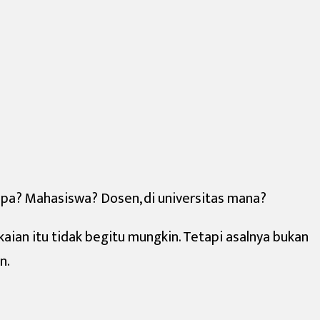
 apa? Mahasiswa? Dosen, di universitas mana?
an itu tidak begitu mungkin. Tetapi asalnya bukan
n.