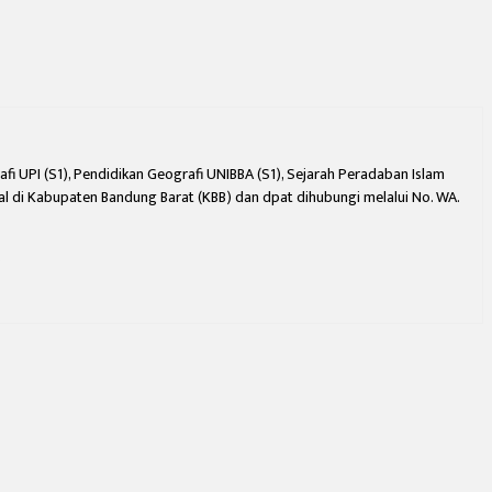
fi UPI (S1), Pendidikan Geografi UNIBBA (S1), Sejarah Peradaban Islam
 di Kabupaten Bandung Barat (KBB) dan dpat dihubungi melalui No. WA.
.