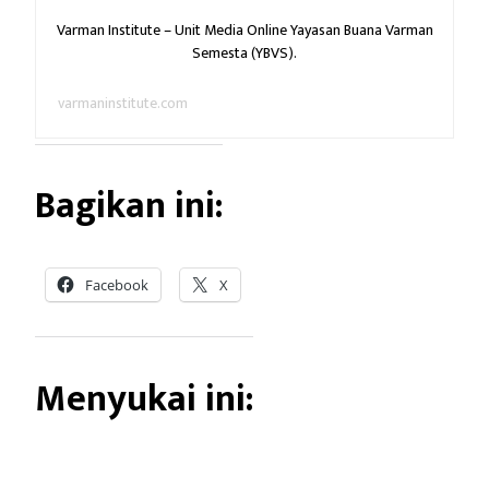
Varman Institute – Unit Media Online Yayasan Buana Varman
Semesta (YBVS).
varmaninstitute.com
Bagikan ini:
Facebook
X
Menyukai ini: