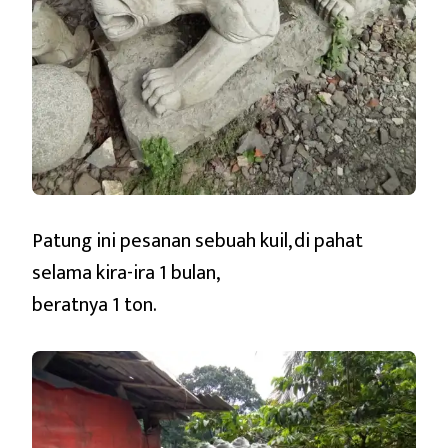
Patung ini pesanan sebuah kuil, di pahat
selama kira-ira 1 bulan,
beratnya 1 ton.