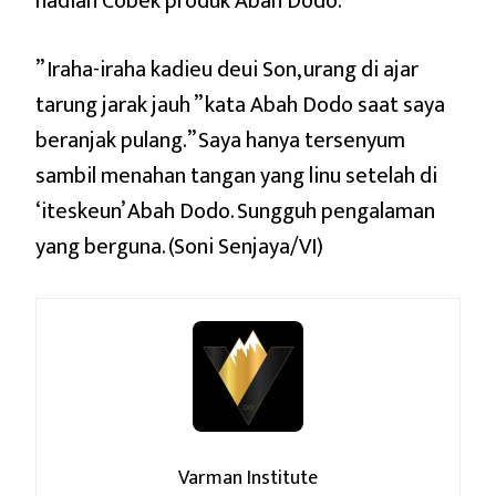
hadiah Cobek produk Abah Dodo.
” Iraha-iraha kadieu deui Son, urang di ajar
tarung jarak jauh ” kata Abah Dodo saat saya
beranjak pulang.” Saya hanya tersenyum
sambil menahan tangan yang linu setelah di
‘iteskeun’ Abah Dodo. Sungguh pengalaman
yang berguna. (Soni Senjaya/VI)
Varman Institute