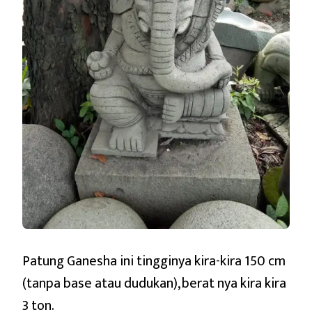
Patung Ganesha ini tingginya kira-kira 150 cm
(tanpa base atau dudukan), berat nya kira kira
3 ton.