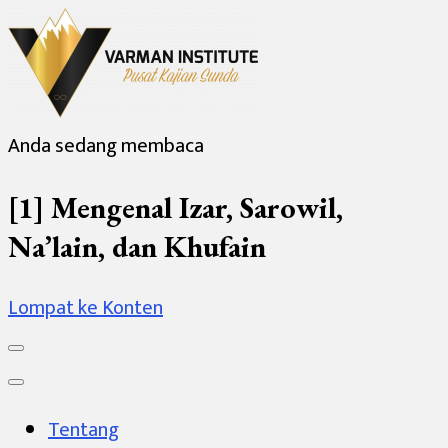
Anda sedang membaca
Varman Institute
Pusat Kajian Sunda
[1] Mengenal Izar, Sarowil,
Na’lain, dan Khufain
Lompat ke Konten
Tentang