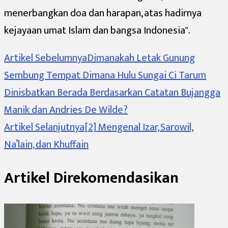
menerbangkan doa dan harapan,
atas hadirnya
kejayaan umat Islam dan bangsa Indonesia".
Navigasi
Artikel Sebelumnya
Dimanakah Letak Gunung
Sembung Tempat Dimana Hulu Sungai Ci Tarum
Artikel
Dinisbatkan Berada Berdasarkan Catatan Bujangga
Manik dan Andries De Wilde?
Artikel Selanjutnya
[2] Mengenal Izar, Sarowil,
Na’lain, dan Khuffain
Artikel Direkomendasikan