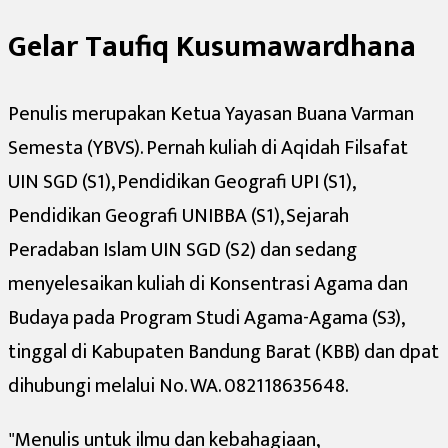
Gelar Taufiq Kusumawardhana
Penulis merupakan Ketua Yayasan Buana Varman
Semesta (YBVS). Pernah kuliah di Aqidah Filsafat
UIN SGD (S1), Pendidikan Geografi UPI (S1),
Pendidikan Geografi UNIBBA (S1), Sejarah
Peradaban Islam UIN SGD (S2) dan sedang
menyelesaikan kuliah di Konsentrasi Agama dan
Budaya pada Program Studi Agama-Agama (S3),
tinggal di Kabupaten Bandung Barat (KBB) dan dpat
dihubungi melalui No. WA. 082118635648.
"Menulis untuk ilmu dan kebahagiaan,