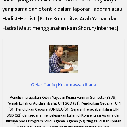
yang sama dan otentik dalam laporan-laporan atau
Hadist-Hadist. [Poto: Komunitas Arab Yaman dan
Hadral Maut menggunakan kain Shorun/Internet]
Gelar Taufiq Kusumawardhana
Penulis merupakan Ketua Yayasan Buana Varman Semesta (YBVS).
Pernah kuliah di Aqidah Filsafat UIN SGD (S1), Pendidikan Geografi UPI
(S1), Pendidikan Geografi UNIBBA (S1), Sejarah Peradaban Islam UIN
SGD (S2) dan sedang menyelesaikan kuliah di Konsentrasi Agama dan
Budaya pada Program Studi Agama-Agama (S3), tinggal di Kabupaten