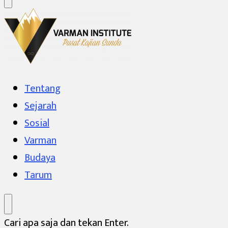
Varman Institute
Pusat Kajian Sunda
Tentang
Sejarah
Sosial
Varman
Budaya
Tarum
Mencari
Cari apa saja dan tekan Enter.