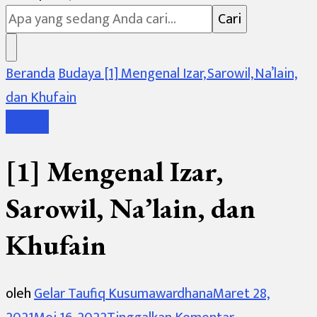
Sesuatu?
Beranda
Budaya
[1] Mengenal Izar, Sarowil, Na’lain,
dan Khufain
Budaya
[1] Mengenal Izar,
Sarowil, Na’lain, dan
Khufain
oleh
Gelar Taufiq Kusumawardhana
Maret 28,