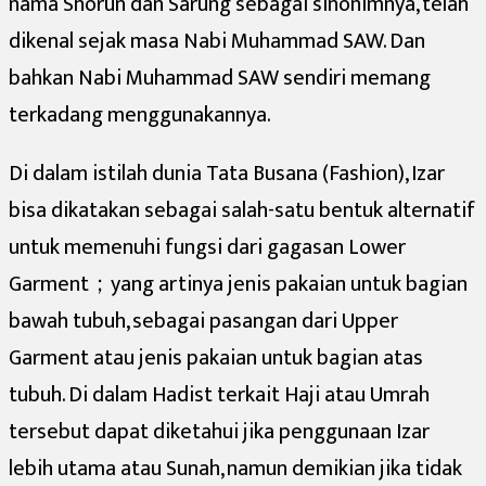
nama Shorun dan Sarung sebagai sinonimnya, telah
dikenal sejak masa Nabi Muhammad SAW. Dan
bahkan Nabi Muhammad SAW sendiri memang
terkadang menggunakannya.
Di dalam istilah dunia Tata Busana (Fashion), Izar
bisa dikatakan sebagai salah-satu bentuk alternatif
untuk memenuhi fungsi dari gagasan Lower
Garment；yang artinya jenis pakaian untuk bagian
bawah tubuh, sebagai pasangan dari Upper
Garment atau jenis pakaian untuk bagian atas
tubuh. Di dalam Hadist terkait Haji atau Umrah
tersebut dapat diketahui jika penggunaan Izar
lebih utama atau Sunah, namun demikian jika tidak