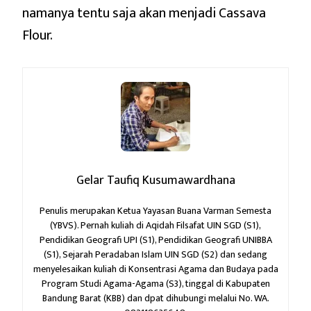
namanya tentu saja akan menjadi Cassava
Flour.
Gelar Taufiq Kusumawardhana
Penulis merupakan Ketua Yayasan Buana Varman Semesta
(YBVS). Pernah kuliah di Aqidah Filsafat UIN SGD (S1),
Pendidikan Geografi UPI (S1), Pendidikan Geografi UNIBBA
(S1), Sejarah Peradaban Islam UIN SGD (S2) dan sedang
menyelesaikan kuliah di Konsentrasi Agama dan Budaya pada
Program Studi Agama-Agama (S3), tinggal di Kabupaten
Bandung Barat (KBB) dan dpat dihubungi melalui No. WA.