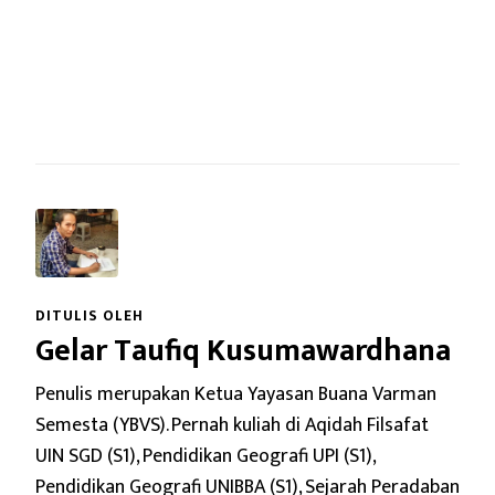
DITULIS OLEH
Gelar Taufiq Kusumawardhana
Penulis merupakan Ketua Yayasan Buana Varman
Semesta (YBVS). Pernah kuliah di Aqidah Filsafat
UIN SGD (S1), Pendidikan Geografi UPI (S1),
Pendidikan Geografi UNIBBA (S1), Sejarah Peradaban