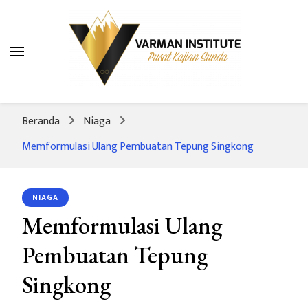
Varman Institute
Pusat Kajian Sunda
Beranda
Niaga
Memformulasi Ulang Pembuatan Tepung Singkong
NIAGA
Memformulasi Ulang
Pembuatan Tepung
Singkong