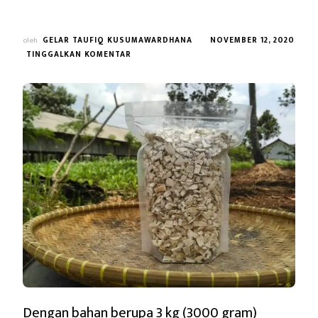
oleh
GELAR TAUFIQ KUSUMAWARDHANA
NOVEMBER 12, 2020
PADA
TINGGALKAN KOMENTAR
MEMFORMULASI
ULANG
PEMBUATAN
TEPUNG
SINGKONG
Dengan bahan berupa 3 kg (3000 gram)