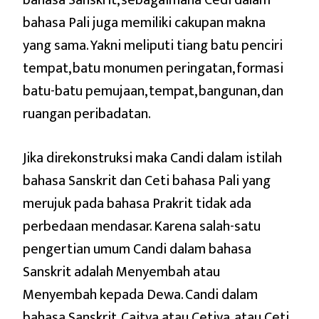
bahasa Sanskrit, sebagaimana Cedi dalam
bahasa Pali juga memiliki cakupan makna
yang sama. Yakni meliputi tiang batu penciri
tempat, batu monumen peringatan, formasi
batu-batu pemujaan, tempat, bangunan, dan
ruangan peribadatan.
Jika direkonstruksi maka Candi dalam istilah
bahasa Sanskrit dan Ceti bahasa Pali yang
merujuk pada bahasa Prakrit tidak ada
perbedaan mendasar. Karena salah-satu
pengertian umum Candi dalam bahasa
Sanskrit adalah Menyembah atau
Menyembah kepada Dewa. Candi dalam
bahasa Sanskrit, Caitya atau Cetiya, atau Ceti