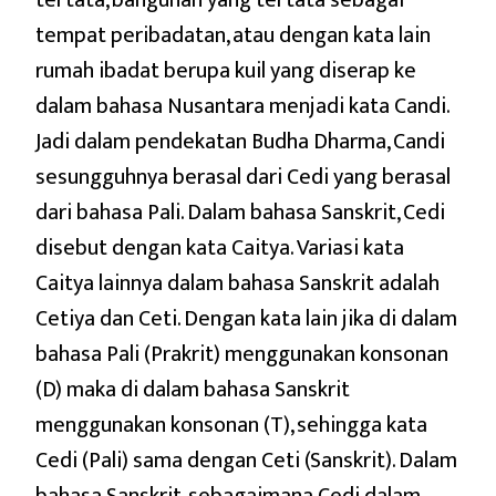
tertata, bangunan yang tertata sebagai
tempat peribadatan, atau dengan kata lain
rumah ibadat berupa kuil yang diserap ke
dalam bahasa Nusantara menjadi kata Candi.
Jadi dalam pendekatan Budha Dharma, Candi
sesungguhnya berasal dari Cedi yang berasal
dari bahasa Pali. Dalam bahasa Sanskrit, Cedi
disebut dengan kata Caitya. Variasi kata
Caitya lainnya dalam bahasa Sanskrit adalah
Cetiya dan Ceti. Dengan kata lain jika di dalam
bahasa Pali (Prakrit) menggunakan konsonan
(D) maka di dalam bahasa Sanskrit
menggunakan konsonan (T), sehingga kata
Cedi (Pali) sama dengan Ceti (Sanskrit). Dalam