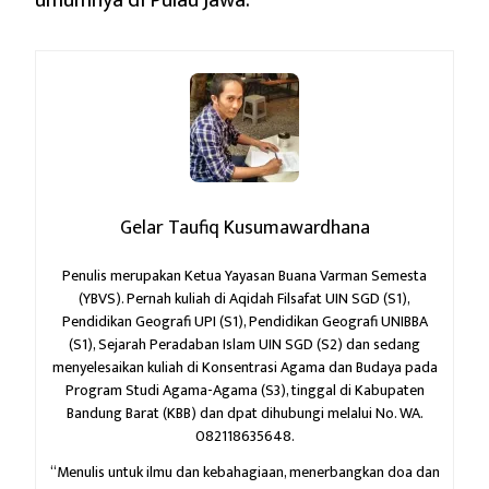
umumnya di Pulau Jawa.
Gelar Taufiq Kusumawardhana
Penulis merupakan Ketua Yayasan Buana Varman Semesta
(YBVS). Pernah kuliah di Aqidah Filsafat UIN SGD (S1),
Pendidikan Geografi UPI (S1), Pendidikan Geografi UNIBBA
(S1), Sejarah Peradaban Islam UIN SGD (S2) dan sedang
menyelesaikan kuliah di Konsentrasi Agama dan Budaya pada
Program Studi Agama-Agama (S3), tinggal di Kabupaten
Bandung Barat (KBB) dan dpat dihubungi melalui No. WA.
082118635648.
“Menulis untuk ilmu dan kebahagiaan,
menerbangkan doa dan