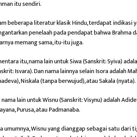
hman itu sendiri.
am beberapa literatur klasik Hindu, terdapat indikasi 
gantarkan penelaah pada pendapat bahwa Brahma d
arnya memang sama, itu-itu juga.
entara itu, nama lain untuk Siwa (Sanskrit: Syiva) ad
nskrit: Isvara). Dan nama lainnya selain Isora adalah M
adeva), Niskala (tanpa berwujud), atau Sakala (nyata).
 nama lain untuk Wisnu (Sanskrit: Visynu) adalah Adide
ayana, Purusa, atau Padmanaba.
a umumnya, Wisnu yang dianggap sebagai satu dari 