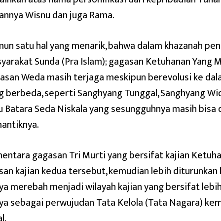
annya Wisnu dan juga Rama.
un satu hal yang menarik, bahwa dalam khazanah p
yarakat Sunda (Pra Islam); gagasan Ketuhanan Yang 
asan Weda masih terjaga meskipun berevolusi ke d
g berbeda, seperti Sanghyang Tunggal, Sanghyang Wid
u Batara Seda Niskala yang sesungguhnya masih bisa di
antiknya.
entara gagasan Tri Murti yang bersifat kajian Ketuh
isan kajian kedua tersebut, kemudian lebih diturunkan 
ya merebah menjadi wilayah kajian yang bersifat lebih 
ya sebagai perwujudan Tata Kelola (Tata Nagara) ke
l.