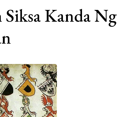
 Siksa Kanda Ng
an