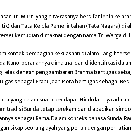
asan Tri Murti yang cita-rasanya bersifat lebih ke ar
litik) dan Tata Kelola Pemerintahan (Tata Nagara) di a
verse), kemudian dimaknai dengan nama Tri Warga di 
am kontek pembagian kekuasaan di alam Langit terse
da Kuno; peranannya dimaknai dan diidentifikasi dal
g jelas dengan penggambaran Brahma bertugas seba
tugas sebagai Prabu, dan Isora bertugas sebagai Resi
hma yang dalam suatu pendapat Hindu lainnya adala
am tradisi Sunda tetap terekam dan diabadikan simb
annya sebagai Rama. Dalam konteks bahasa Sunda, Ra
gan sikap seorang ayah yang penuh dengan perhatian