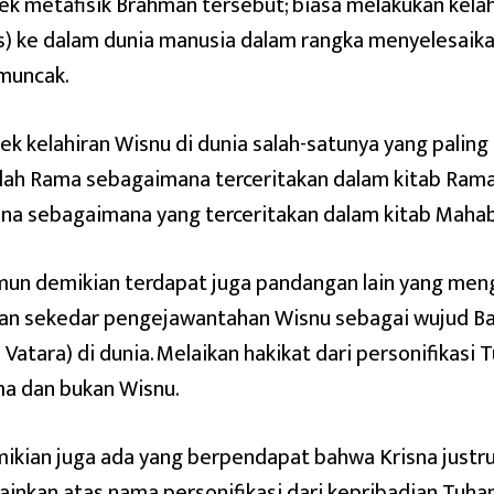
ek metafisik Brahman tersebut; biasa melakukan kelahi
is) ke dalam dunia manusia dalam rangka menyelesaik
uncak.
ek kelahiran Wisnu di dunia salah-satunya yang paling 
lah Rama sebagaimana terceritakan dalam kitab Rama
sna sebagaimana yang terceritakan dalam kitab Mahab
un demikian terdapat juga pandangan lain yang men
an sekedar pengejawantahan Wisnu sebagai wujud Bata
i Vatara) di dunia. Melaikan hakikat dari personifikasi 
a dan bukan Wisnu.
ikian juga ada yang berpendapat bahwa Krisna justru
ainkan atas nama personifikasi dari kepribadian Tuhan 