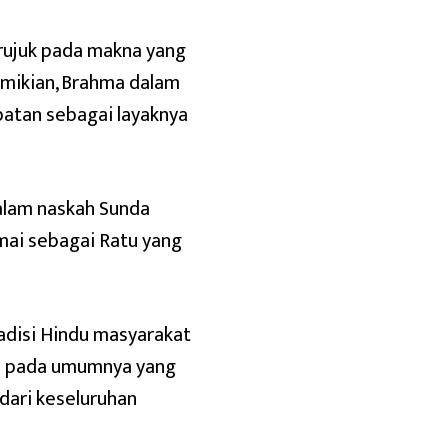
erujuk pada makna yang
emikian, Brahma dalam
batan sebagai layaknya
alam naskah Sunda
amai sebagai Ratu yang
adisi Hindu masyarakat
du pada umumnya yang
ari keseluruhan