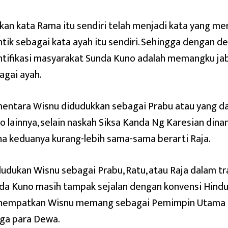
kan kata Rama itu sendiri telah menjadi kata yang m
ntik sebagai kata ayah itu sendiri. Sehingga dengan d
ntifikasi masyarakat Sunda Kuno adalah memangku ja
agai ayah.
entara Wisnu didudukkan sebagai Prabu atau yang d
o lainnya, selain naskah Siksa Kanda Ng Karesian din
a keduanya kurang-lebih sama-sama berarti Raja.
udukan Wisnu sebagai Prabu, Ratu, atau Raja dalam tr
da Kuno masih tampak sejalan dengan konvensi Hin
empatkan Wisnu memang sebagai Pemimpin Utama d
ga para Dewa.