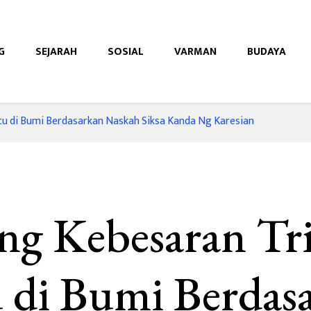
G
SEJARAH
SOSIAL
VARMAN
BUDAYA
e
u di Bumi Berdasarkan Naskah Siksa Kanda Ng Karesian
g Kebesaran Tr
 di Bumi Berdas