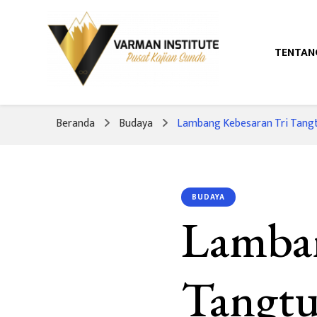
TENTAN
Pusat Kajian Sunda
Varman Institut
Beranda
Budaya
Lambang Kebesaran Tri Tangt
BUDAYA
Lamban
Tangtu