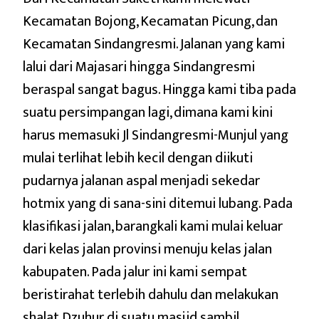
Kecamatan Bojong, Kecamatan Picung, dan
Kecamatan Sindangresmi. Jalanan yang kami
lalui dari Majasari hingga Sindangresmi
beraspal sangat bagus. Hingga kami tiba pada
suatu persimpangan lagi, dimana kami kini
harus memasuki Jl Sindangresmi-Munjul yang
mulai terlihat lebih kecil dengan diikuti
pudarnya jalanan aspal menjadi sekedar
hotmix yang di sana-sini ditemui lubang. Pada
klasifikasi jalan, barangkali kami mulai keluar
dari kelas jalan provinsi menuju kelas jalan
kabupaten. Pada jalur ini kami sempat
beristirahat terlebih dahulu dan melakukan
shalat Dzuhur di suatu masjid sambil