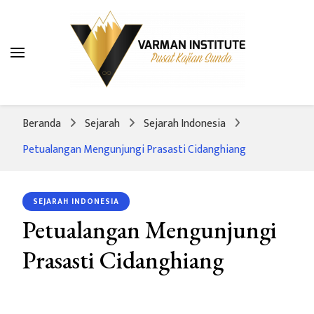
Varman Institute
Pusat Kajian Sunda
Beranda
Sejarah
Sejarah Indonesia
Petualangan Mengunjungi Prasasti Cidanghiang
SEJARAH INDONESIA
Petualangan Mengunjungi
Prasasti Cidanghiang