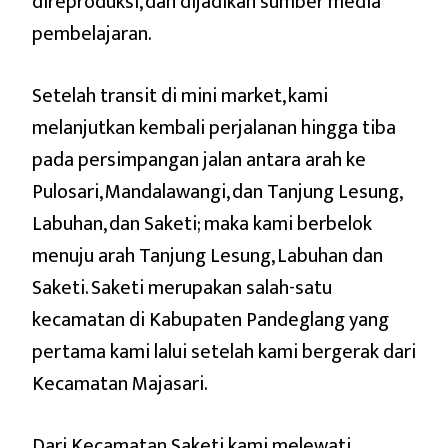
direproduksi, dan dijadikan sumber media
pembelajaran.
Setelah transit di mini market, kami
melanjutkan kembali perjalanan hingga tiba
pada persimpangan jalan antara arah ke
Pulosari, Mandalawangi, dan Tanjung Lesung,
Labuhan, dan Saketi; maka kami berbelok
menuju arah Tanjung Lesung, Labuhan dan
Saketi. Saketi merupakan salah-satu
kecamatan di Kabupaten Pandeglang yang
pertama kami lalui setelah kami bergerak dari
Kecamatan Majasari.
Dari Kecamatan Saketi kami melewati