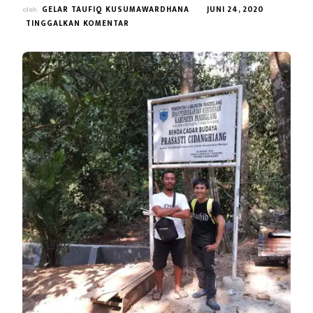
oleh
GELAR TAUFIQ KUSUMAWARDHANA
JUNI 24, 2020
PADA
TINGGALKAN KOMENTAR
PETUALANGAN
MENGUNJUNGI
PRASASTI
CIDANGHIANG